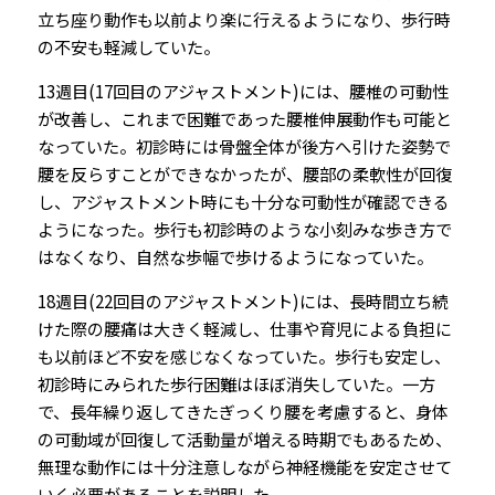
立ち座り動作も以前より楽に行えるようになり、歩行時
の不安も軽減していた。
13週目(17回目のアジャストメント)には、腰椎の可動性
が改善し、これまで困難であった腰椎伸展動作も可能と
なっていた。初診時には骨盤全体が後方へ引けた姿勢で
腰を反らすことができなかったが、腰部の柔軟性が回復
し、アジャストメント時にも十分な可動性が確認できる
ようになった。歩行も初診時のような小刻みな歩き方で
はなくなり、自然な歩幅で歩けるようになっていた。
18週目(22回目のアジャストメント)には、長時間立ち続
けた際の腰痛は大きく軽減し、仕事や育児による負担に
も以前ほど不安を感じなくなっていた。歩行も安定し、
初診時にみられた歩行困難はほぼ消失していた。一方
で、長年繰り返してきたぎっくり腰を考慮すると、身体
の可動域が回復して活動量が増える時期でもあるため、
無理な動作には十分注意しながら神経機能を安定させて
いく必要があることを説明した。