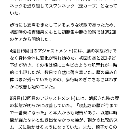
ネックを通り越してスワンネック（逆カーブ）となって
いた。
歩行にも支障をきたしているような状態であったため、
初診時の検査結果をもとに初期集中期の段階では週2回
のケアから開始した。
4週目(6回目のアジャストメント)には、腰の状態だけで
なく身体全体に変化が現れ始めた。初回のあと2日ほど
下痢が続き、その後は顔にニキビのような肌荒れが一時
的に出現したが、数日で自然に落ち着いた。腰の痛み自
体はまだ残っていたものの、歩行時のぎこちなさはわず
かに改善し始めていた。
8週目(12回目のアジャストメント)には、朝起きた時の腰
の状態が明らかに改善していた。「寝起きの腰が今まで
で一番楽になった」と本人からも報告があり、以前は時
間が経たないと動き出せなかった腰が、朝から比較的ス
ムーズに動かせるようになっていた。また、椅子からの