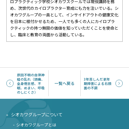
ロプラクティック学校シオカワスクールでは現役講師を務
め、次世代のカイロプラクター育成にも力を注いでいる。シ
オカワグループの一員として、インサイドアウトの健康文化
を日本に根付かせるため、一人でも多くの人にカイロプラ
クティックの持つ無限の価値を知っていただくことを使命と
し、臨床と教育の両面から活動している。
原因不明の自律神
経の乱れ（頭痛、
3年苦しんだ更年
一覧へ戻る
全身倦怠感、不
期障害による右顔
眠、めまい、呼吸
面の不調
のしにくさ）
シオカワグループについて
シオカワグループとは