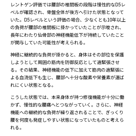
レントゲン評価では腰部の椎間板の段階は慢性的なD5レ
ベルが確認され、骨盤全体が後方へ引けた状態となって
いた。D5レベルという評価の場合、少なくとも10年以上
の負荷が腰部の椎間板に掛かっていたことが示唆され、
長年にわたり仙骨部の神経機能低下が持続していたこと
が関与していた可能性が考えられる。
神経に継続的な負荷が掛かると、身体はその部位を保護
しようとして周囲の筋肉を防御反応として過緊張させ
る。その結果、神経機能の低下に加えて筋肉の過緊張に
よる血流低下も生じ、腰部へ十分な酸素や栄養素が運ば
れにくい状態となる。
こうした状態では、本来身体が持つ修復機能が十分に働
かず、慢性的な腰痛へとつながっていく。さらに、神経
機能への継続的な負荷が繰り返されることで、ぎっくり
腰を何度も発症しやすい状態になっていたものと考えら
れる。