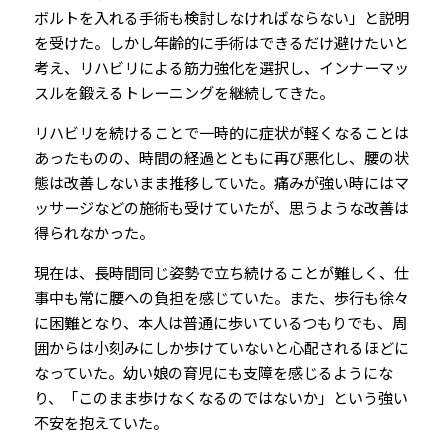
ボルトを入れる手術も検討しなければならない」と説明
を受けた。しかし年齢的に手術はできるだけ避けたいと
考え、リハビリによる筋力強化を選択し、インナーマッ
スルを鍛えるトレーニングを継続してきた。
リハビリを続けることで一時的に症状が軽くなることは
あったものの、時間の経過とともに再び悪化し、腰の状
態は改善しないまま推移していた。痛みが強い時にはマ
ッサージなどの施術も受けていたが、思うような改善は
得られなかった。
現在は、長時間同じ姿勢で立ち続けることが難しく、仕
事中も常に腰への負担を感じていた。また、歩行も徐々
に困難となり、本人は普通に歩いているつもりでも、周
囲からは小刻みにしか歩けていないと心配されるほどに
なっていた。幼い娘の育児にも支障を感じるようにな
り、「このまま歩けなくなるのではないか」という強い
不安を抱えていた。