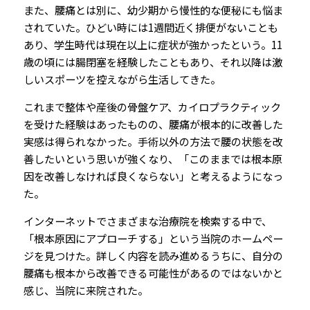
また、腰痛とは別に、幼少期から慢性的な便秘にも悩ま
されていた。ひどい時には1週間近く排便がないことも
あり、学生時代は現在以上に症状が強かったという。11
歳の頃には腸閉塞を経験したこともあり、それ以降は激
しいスポーツを控えながら生活してきた。
これまで整体や産後の骨盤ケア、カイロプラクティック
を受けた経験はあったものの、腰痛が根本的に改善した
実感は得られなかった。手術以外の方法で腰の状態を改
善したいという思いが強くなり、「このままでは根本原
因を改善しなければ良くならない」と考えるようになっ
た。
インターネットでさまざまな治療院を検索する中で、
「根本原因にアプローチする」という当院のホームペー
ジを見つけた。詳しく内容を読み進めるうちに、自分の
腰痛も根本から改善できる可能性があるのではないかと
感じ、当院に来院された。