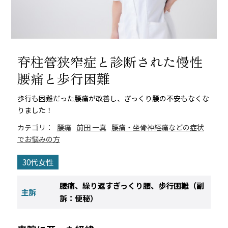
脊柱管狭窄症と診断された慢性
腰痛と歩行困難
歩行も困難だった腰痛が改善し、ぎっくり腰の不安もなくな
りました！
カテゴリ：
腰痛
前田 一真
腰痛・坐骨神経痛などの症状
でお悩みの方
30代女性
腰痛、繰り返すぎっくり腰、歩行困難（副
主訴
訴：便秘）