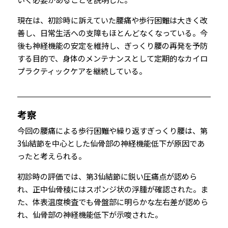
現在は、初診時に訴えていた腰痛や歩行困難は大きく改
善し、日常生活への支障もほとんどなくなっている。今
後も神経機能の安定を維持し、ぎっくり腰の再発を予防
する目的で、身体のメンテナンスとして定期的なカイロ
プラクティックケアを継続している。
考察
今回の腰痛による歩行困難や繰り返すぎっくり腰は、第
3仙結節を中心とした仙骨部の神経機能低下が原因であ
ったと考えられる。
初診時の評価では、第3仙結節に鋭い圧痛点が認めら
れ、正中仙骨稜にはスポンジ状の浮腫が確認された。ま
た、体表温度検査でも骨盤部に明らかな左右差が認めら
れ、仙骨部の神経機能低下が示唆された。