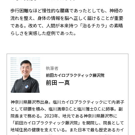
歩行困難なほど慢性的な腰痛であったとしても、神経の
流れを整え、身体の情報を脳へ正しく届けることが重要
である。改めて、人間が本来持つ「治るチカラ」の素晴
らしさを実感した症例であった。
執筆者
前田カイロプラクティック藤沢院
前田 一真
神奈川県藤沢市出身。塩川カイロプラクティックにて内弟子
として研鑽を積み、塩川満章D.C.と塩川雅士D.C.に師事。副
院長まで務める。2023年、地元である神奈川県藤沢市に
「前田カイロプラクティック藤沢院」を開院し、院長として
地域住民の健康を支えている。また日本で最も歴史あるカイ