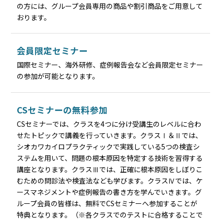
の方には、グループ会員専用の商品や割引商品をご用意して
おります。
会員限定セミナー
国際セミナー、海外研修、症例報告会など会員限定セミナー
の参加が可能となります。
CSセミナーの無料参加
CSセミナーでは、クラスを4つに分け受講生のレベルに合わ
せたトピックで講義を行っていきます。クラスⅠ＆Ⅱでは、
シオカワカイロプラクティックで実践している5つの検査シ
ステムを用いて、問題の根本原因を特定する技術を習得する
講座となります。クラスⅢでは、正確に根本原因をしぼりこ
むための問診法や検査法なども学びます。クラスⅣでは、ケ
ースマネジメントや症例報告の書き方を学んでいきます。グ
ループ会員の皆様は、無料でCSセミナーへ参加することが
特典となります。（※各クラスでのテストに合格することで