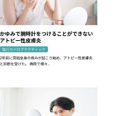
かゆみで腕時計をつけることができない
アトピー性皮膚炎
塩川カイロプラクティック
2年前に突如全身の痒みが起こり始め、アトピー性皮膚炎
と診断を受けた。 病院で様々...