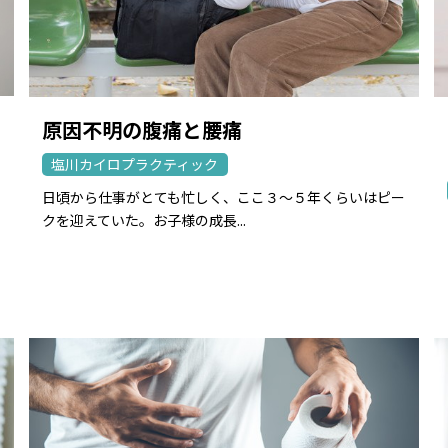
原因不明の腹痛と腰痛
塩川カイロプラクティック
日頃から仕事がとても忙しく、ここ３〜５年くらいはピー
クを迎えていた。お子様の成長...