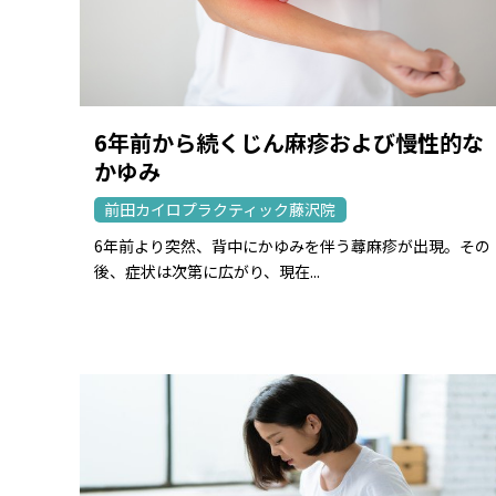
6年前から続くじん麻疹および慢性的な
かゆみ
前田カイロプラクティック藤沢院
6年前より突然、背中にかゆみを伴う蕁麻疹が出現。その
後、症状は次第に広がり、現在...