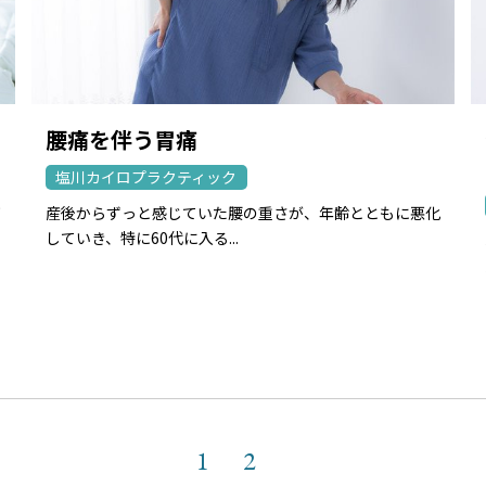
腰痛を伴う胃痛
塩川カイロプラクティック
何
産後からずっと感じていた腰の重さが、年齢とともに悪化
していき、特に60代に入る...
1
2