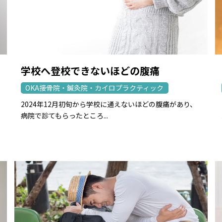
学校へ登校できないほどの腹痛
OKA接骨院・鍼灸院・カイロプラクティック
2024年12月初旬から学校に通えないほどの腹痛があり、
病院で診てもらったところ...