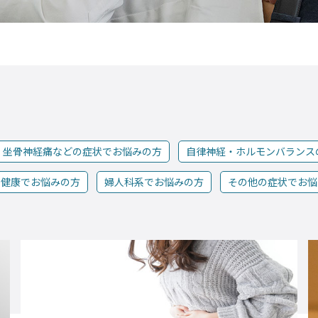
・坐骨神経痛などの症状でお悩みの方
自律神経・ホルモンバランス
の健康でお悩みの方
婦人科系でお悩みの方
その他の症状でお悩