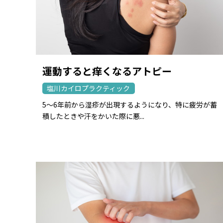
運動すると痒くなるアトピー
塩川カイロプラクティック
5〜6年前から湿疹が出現するようになり、特に疲労が蓄
積したときや汗をかいた際に悪...