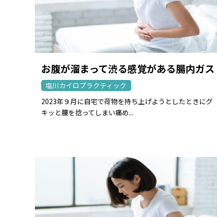
お腹が溜まって渋る感覚がある腸内ガス
塩川カイロプラクティック
2023年９月に自宅で荷物を持ち上げようとしたときにグ
キッと腰を捻ってしまい痛め...