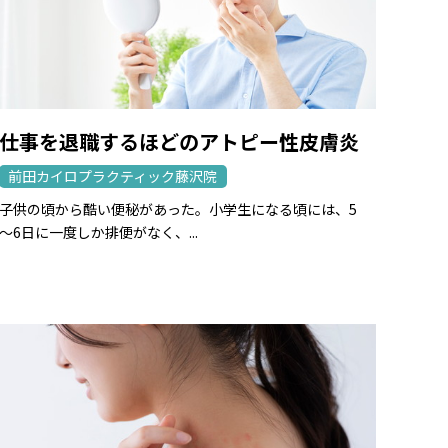
仕事を退職するほどのアトピー性皮膚炎
前田カイロプラクティック藤沢院
子供の頃から酷い便秘があった。小学生になる頃には、5
～6日に一度しか排便がなく、...