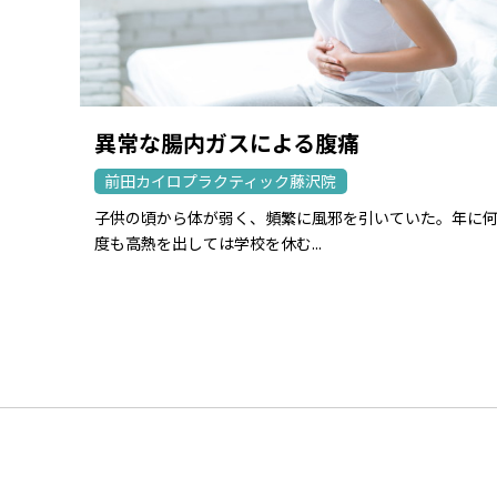
異常な腸内ガスによる腹痛
前田カイロプラクティック藤沢院
子供の頃から体が弱く、頻繁に風邪を引いていた。年に
度も高熱を出しては学校を休む...