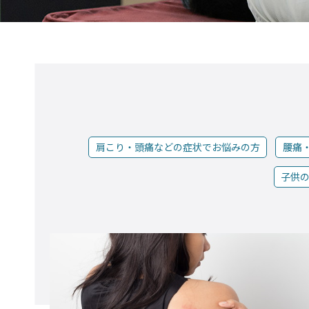
肩こり・頭痛などの症状でお悩みの方
腰痛
子供