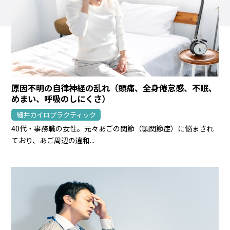
原因不明の自律神経の乱れ（頭痛、全身倦怠感、不眠、
めまい、呼吸のしにくさ）
細井カイロプラクティック
40代・事務職の女性。元々あごの関節（顎関節症）に悩まされ
ており、あご周辺の違和...