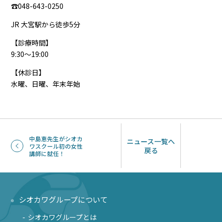
☎048-643-0250
JR 大宮駅から徒歩5分
【診療時間】
9:30〜19:00
【休診日】
水曜、日曜、年末年始
中島恵先生がシオカ
ニュース一覧へ
ワスクール初の女性
戻る
講師に就任！
シオカワグループについて
シオカワグループとは