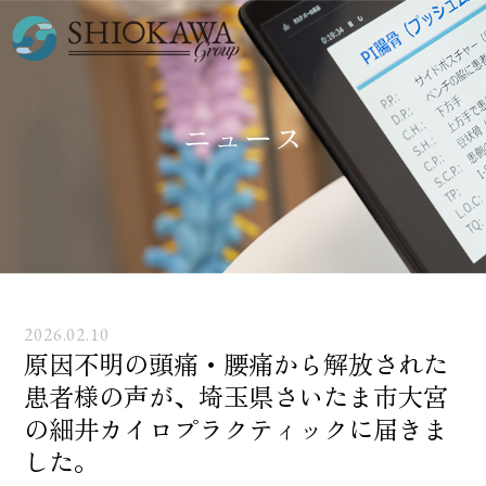
ニュース
2026.02.10
原因不明の頭痛・腰痛から解放された
患者様の声が、埼玉県さいたま市大宮
の細井カイロプラクティックに届きま
した。