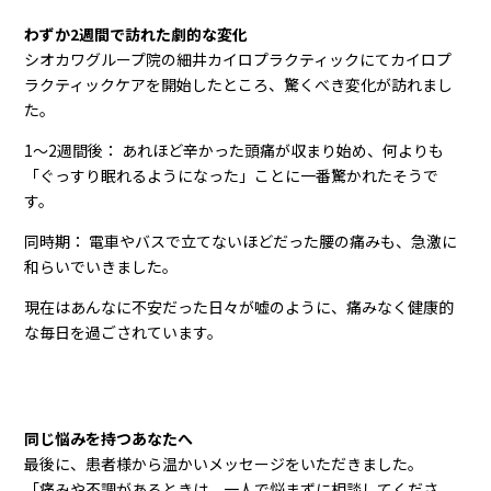
わずか2週間で訪れた劇的な変化
シオカワグループ院の細井カイロプラクティックにてカイロプ
ラクティックケアを開始したところ、驚くべき変化が訪れまし
た。
1～2週間後： あれほど辛かった頭痛が収まり始め、何よりも
「ぐっすり眠れるようになった」ことに一番驚かれたそうで
す。
同時期： 電車やバスで立てないほどだった腰の痛みも、急激に
和らいでいきました。
現在はあんなに不安だった日々が嘘のように、痛みなく健康的
な毎日を過ごされています。
同じ悩みを持つあなたへ
最後に、患者様から温かいメッセージをいただきました。
「痛みや不調があるときは、一人で悩まずに相談してくださ