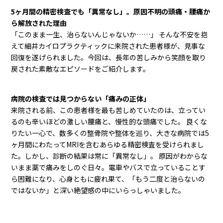
5ヶ月間の精密検査でも「異常なし」。
原因不明の頭痛・腰痛か
ら解放された理由
「このまま一生、治らないんじゃないか……」 そんな不安を抱
えて細井カイロプラクティックに来院された患者様が、見事な
回復を遂げられました。今回は、長年の苦しみから笑顔を取り
戻された素敵なエピソードをご紹介します。
病院の検査では見つからない「痛みの正体」
来院される前、この患者様を最も苦しめていたのは、立ってい
るのも辛いほどの激しい腰痛と、慢性的な頭痛でした。 良くな
りたい一心で、数多くの整骨院や整体を巡り、大きな病院では5
ヶ月間にわたってMRIを含むあらゆる精密検査を受けられまし
た。しかし、診断の結果は常に「異常なし」。 原因がわからな
いまま薬で痛みをしのぐ日々。電車やバスで立っていることす
ら困難になり、心身ともに疲れ果て、「もう二度と治らないの
ではないか」と深い絶望感の中にいらっしゃいました。