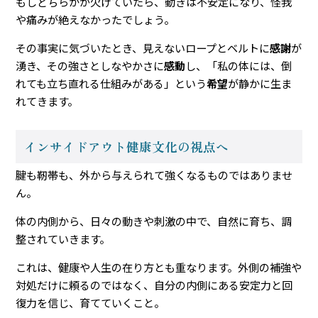
もしどちらかが欠けていたら、動きは不安定になり、怪我
や痛みが絶えなかったでしょう。
その事実に気づいたとき、見えないロープとベルトに
感謝
が
湧き、その強さとしなやかさに
感動
し、「私の体には、倒
れても立ち直れる仕組みがある」という
希望
が静かに生ま
れてきます。
インサイドアウト健康文化の視点へ
腱も靭帯も、外から与えられて強くなるものではありませ
ん。
体の内側から、日々の動きや刺激の中で、自然に育ち、調
整されていきます。
これは、健康や人生の在り方とも重なります。外側の補強や
対処だけに頼るのではなく、自分の内側にある安定力と回
復力を信じ、育てていくこと。