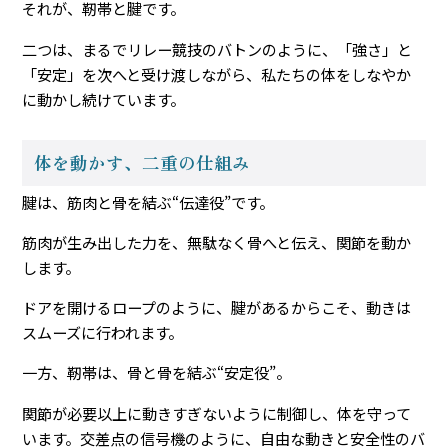
それが、靭帯と腱です。
二つは、まるでリレー競技のバトンのように、「強さ」と
「安定」を次へと受け渡しながら、私たちの体をしなやか
に動かし続けています。
体を動かす、二重の仕組み
腱は、筋肉と骨を結ぶ“伝達役”です。
筋肉が生み出した力を、無駄なく骨へと伝え、関節を動か
します。
ドアを開けるロープのように、腱があるからこそ、動きは
スムーズに行われます。
一方、靭帯は、骨と骨を結ぶ“安定役”。
関節が必要以上に動きすぎないように制御し、体を守って
います。交差点の信号機のように、自由な動きと安全性のバ