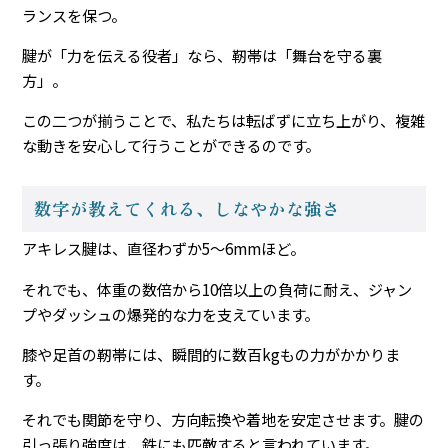
ランスを保つ。
腱が「力を伝える役者」なら、靭帯は「舞台を守る裏
方」。
この二つが揃うことで、私たちは転ばずに立ち上がり、複雑
な動きを安心して行うことができるのです。
数字が教えてくれる、しなやかな強さ
アキレス腱は、直径わずか5〜6mmほど。
それでも、体重の数倍から10倍以上の負荷に耐え、ジャン
プやダッシュの爆発的な力を支えています。
膝や足首の靭帯には、瞬間的に数百kgもの力がかかりま
す。
それでも関節を守り、方向転換や着地を安定させます。腱の
引っ張り強度は、鉄にも匹敵すると言われています。