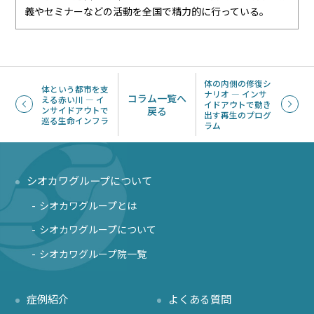
義やセミナーなどの活動を全国で精力的に行っている。
体の内側の修復シ
体という都市を支
ナリオ ― インサ
コラム一覧へ
える赤い川 ― イ
イドアウトで動き
ンサイドアウトで
戻る
出す再生のプログ
巡る生命インフラ
ラム
シオカワグループについて
シオカワグループとは
シオカワグループについて
シオカワグループ院一覧
症例紹介
よくある質問