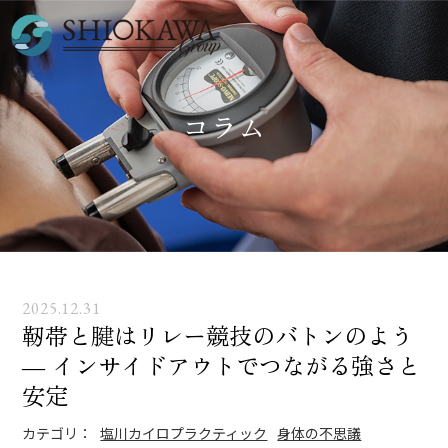
コラム
2025.12.31
靭帯と腱はリレー競技のバトンのよう
― インサイドアウトでつながる強さと
安定
カテゴリ：
塩川カイロプラクティック
身体の不思議