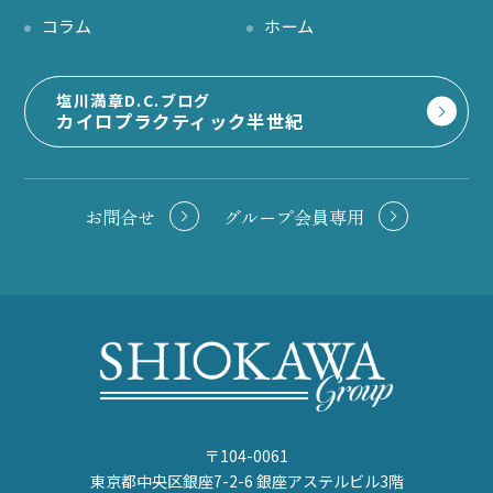
コラム
ホーム
塩川満章D.C.ブログ
カイロプラクティック半世紀
お問合せ
グループ会員専用
〒104-0061
東京都中央区銀座7-2-6 銀座アステルビル3階