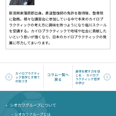
新潟県東蒲原郡出身。柔道整復師の免許を取得後、整骨院
に勤務。様々な講習会に参加している中で本来のカイロプ
ラクティックの考え方に興味を持つようになり塩川スクール
を受講する。カイロプラクティックで地域や社会に貢献した
いという思いが強くなり、日本のカイロプラクティックの発
展に尽力してまいります。
身体を癒す力を信
カイロプラクティ
コラム一覧へ
じる ― カイロプ
ック哲学と子育て
戻る
ラクティック哲学
の気づき
の学び
シオカワグループについて
シオカワグループとは