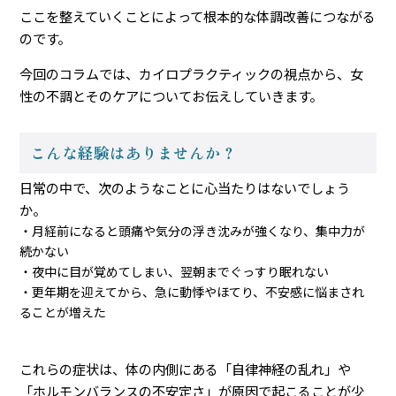
ここを整えていくことによって根本的な体調改善につながる
のです。
今回のコラムでは、カイロプラクティックの視点から、女
性の不調とそのケアについてお伝えしていきます。
こんな経験はありませんか？
日常の中で、次のようなことに心当たりはないでしょう
か。
・月経前になると頭痛や気分の浮き沈みが強くなり、集中力が
続かない
・夜中に目が覚めてしまい、翌朝までぐっすり眠れない
・更年期を迎えてから、急に動悸やほてり、不安感に悩まされ
ることが増えた
これらの症状は、体の内側にある「自律神経の乱れ」や
「ホルモンバランスの不安定さ」が原因で起こることが少