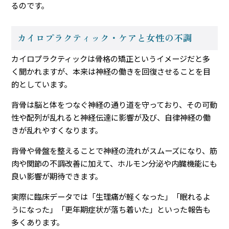
るのです。
カイロプラクティック・ケアと女性の不調
カイロプラクティックは骨格の矯正というイメージだと多
く聞かれますが、本来は神経の働きを回復させることを目
的としています。
背骨は脳と体をつなぐ神経の通り道を守っており、その可動
性や配列が乱れると神経伝達に影響が及び、自律神経の働
きが乱れやすくなります。
背骨や骨盤を整えることで神経の流れがスムーズになり、筋
肉や関節の不調改善に加えて、ホルモン分泌や内臓機能にも
良い影響が期待できます。
実際に臨床データでは「生理痛が軽くなった」「眠れるよ
うになった」「更年期症状が落ち着いた」といった報告も
多くあります。