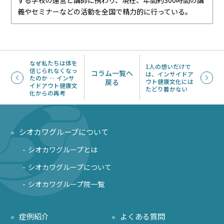
義やセミナーなどの活動を全国で精力的に行っている。
なぜ私たちは体を
1人の想いだけで
信じられなくなっ
コラム一覧へ
は、インサイドア
たのか ― インサ
戻る
ウト健康文化には
イドアウト健康文
たどり着かない
化からの再考
シオカワグループについて
シオカワグループとは
シオカワグループについて
シオカワグループ院一覧
症例紹介
よくある質問