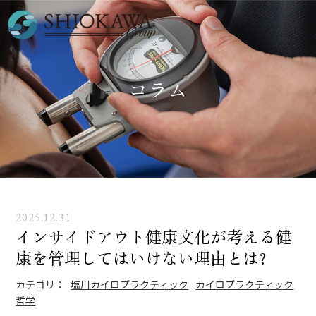
コラム
2025.12.31
インサイドアウト健康文化が考える健
康を管理してはいけない理由とは?
カテゴリ：
塩川カイロプラクティック
カイロプラクティック
哲学