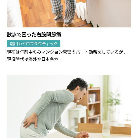
散歩で困った右股関節痛
塩川カイロプラクティック
現在は午前中のみマンション管理のパート勤務をしているが、
現役時代は海外や日本各地...