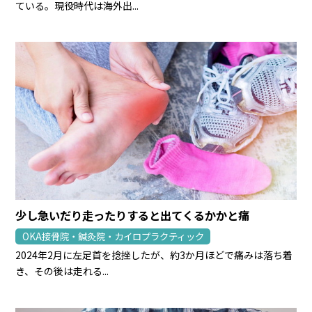
ている。現役時代は海外出...
少し急いだり走ったりすると出てくるかかと痛
OKA接骨院・鍼灸院・カイロプラクティック
2024年2月に左足首を捻挫したが、約3か月ほどで痛みは落ち着
き、その後は走れる...