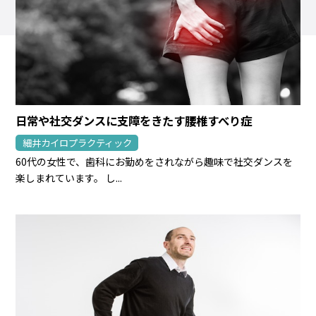
日常や社交ダンスに支障をきたす腰椎すべり症
細井カイロプラクティック
60代の女性で、歯科にお勤めをされながら趣味で社交ダンスを
楽しまれています。 し...