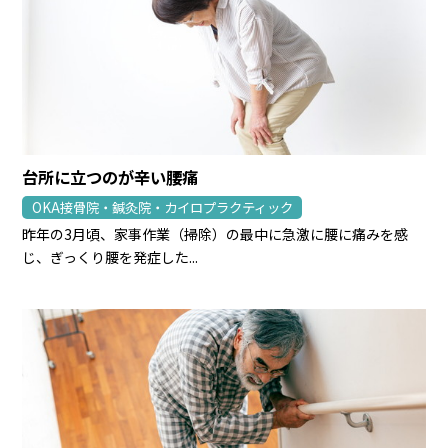
台所に立つのが辛い腰痛
OKA接骨院・鍼灸院・カイロプラクティック
昨年の3月頃、家事作業（掃除）の最中に急激に腰に痛みを感
じ、ぎっくり腰を発症した...