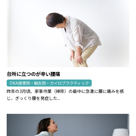
台所に立つのが辛い腰痛
OKA接骨院・鍼灸院・カイロプラクティック
昨年の3月頃、家事作業（掃除）の最中に急激に腰に痛みを感
じ、ぎっくり腰を発症した...