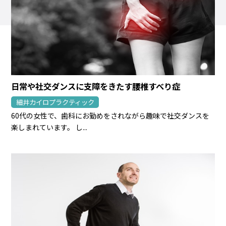
日常や社交ダンスに支障をきたす腰椎すべり症
細井カイロプラクティック
60代の女性で、歯科にお勤めをされながら趣味で社交ダンスを
楽しまれています。 し...