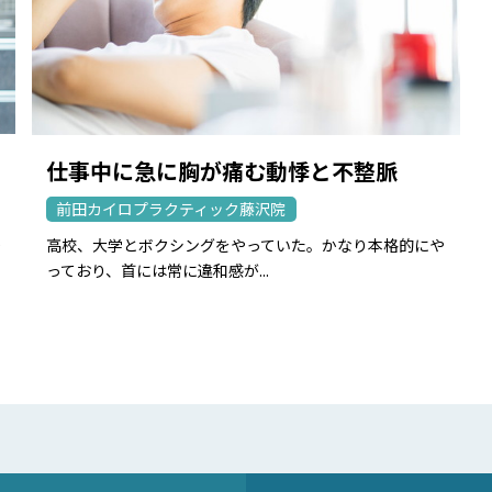
仕事中に急に胸が痛む動悸と不整脈
前田カイロプラクティック藤沢院
か
高校、大学とボクシングをやっていた。かなり本格的にや
っており、首には常に違和感が...