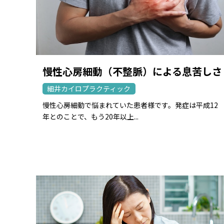
慢性心房細動（不整脈）による息苦しさ
細井カイロプラクティック
慢性心房細動で悩まれていた患者様です。発症は平成12
年とのことで、もう20年以上...