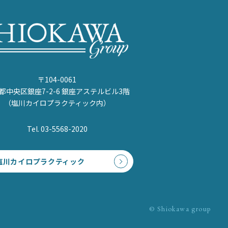
〒104-0061
都中央区銀座7-2-6 銀座アステルビル3階
（塩川カイロプラクティック内）
Tel. 03-5568-2020
塩川カイロプラクティック
© Shiokawa group