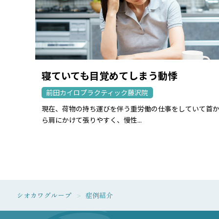
寝ていても目覚めてしまう動悸
前田カイロプラクティック藤沢院
現在、荷物の持ち運びを伴う重労働の仕事をしていて首
ら肩にかけて張りやすく、慢性...
シオカワグループ
症例紹介