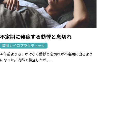
不定期に発症する動悸と息切れ
塩川カイロプラクティック
４年前よりきっかけなく動悸と息切れが不定期に出るよう
になった。内科で検査したが、...