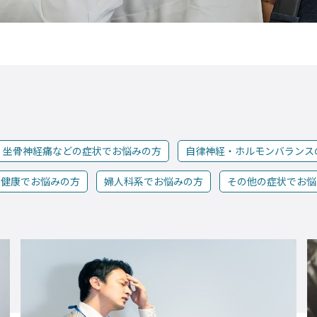
・坐骨神経痛などの症状でお悩みの方
自律神経・ホルモンバランス
の健康でお悩みの方
婦人科系でお悩みの方
その他の症状でお悩