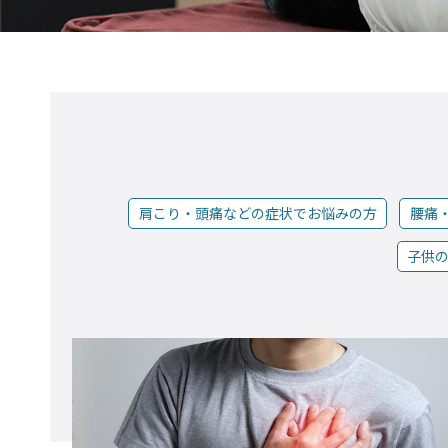
肩こり・頭痛などの症状でお悩みの方
腰痛
子供