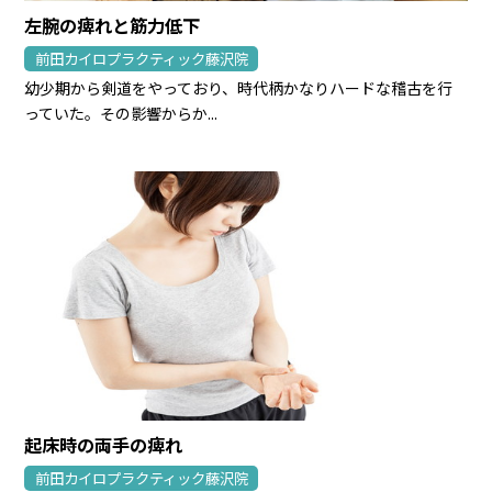
左腕の痺れと筋力低下
前田カイロプラクティック藤沢院
幼少期から剣道をやっており、時代柄かなりハードな稽古を行
っていた。その影響からか...
起床時の両手の痺れ
前田カイロプラクティック藤沢院