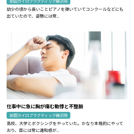
前田カイロプラクティック藤沢院
幼少の頃から長いことピアノを弾いていてコンクールなどにも
出ていたので、姿勢には常...
仕事中に急に胸が痛む動悸と不整脈
前田カイロプラクティック藤沢院
高校、大学とボクシングをやっていた。かなり本格的にやって
おり、首には常に違和感が...