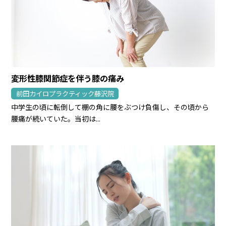
変形性膝関節症を伴う膝の痛み
前田カイロプラクティック藤沢院
中学生の頃に転倒して棚の角に腰をぶつけ負傷し、その頃から
腰痛が続いていた。当初は...