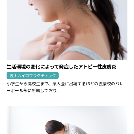
生活環境の変化によって発症したアトピー性皮膚炎
塩川カイロプラクティック
小学生から高校生まで、県大会に出場するほどの強豪校のバレ
ーボール部に所属しており...