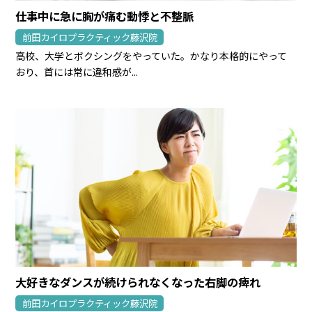
仕事中に急に胸が痛む動悸と不整脈
前田カイロプラクティック藤沢院
高校、大学とボクシングをやっていた。かなり本格的にやって
おり、首には常に違和感が...
大好きなダンスが続けられなくなった右脚の痺れ
前田カイロプラクティック藤沢院