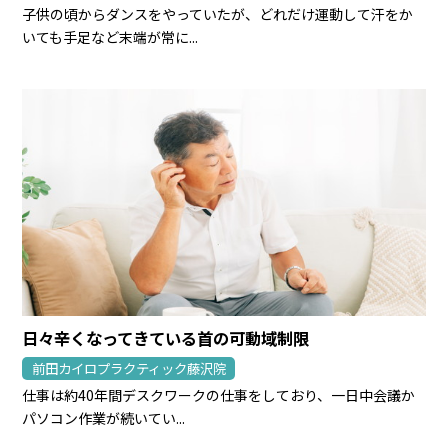
子供の頃からダンスをやっていたが、どれだけ運動して汗をか
いても手足など末端が常に...
日々辛くなってきている首の可動域制限
前田カイロプラクティック藤沢院
仕事は約40年間デスクワークの仕事をしており、一日中会議か
パソコン作業が続いてい...