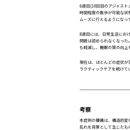
6週目(10回目のアジャスト
時間程度の散歩が可能な状
ムーズに行えるようになっ
8週目には、日常生活にお
問題は認められなくなった
も軽減し、睡眠の質の向上
現在は、ほとんどの症状が
ラクティックケアを続けて
考察
本症例の腰痛は、構造的変
乱れを背景として生じたも