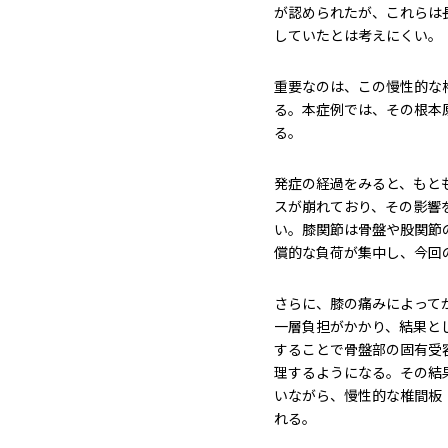
が認められたが、これらは
していたとは考えにくい。
重要なのは、この慢性的な
る。本症例では、その根本
る。
発症の経過をみると、もと
スが崩れており、その影響
い。膝関節は骨盤や股関節
償的な負荷が集中し、今回
さらに、膝の痛みによって
一層負担がかかり、結果と
することで骨盤部の固有受
理するようになる。その結
いながら、慢性的な椎間板
れる。