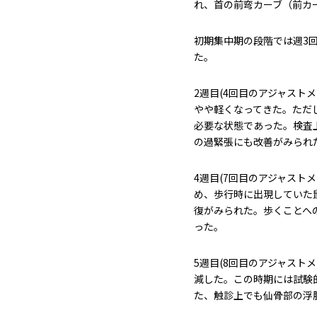
れ、首の前弯カーブ（前カ
初期集中期の段階では週3
た。
2週目(4回目のアジャスト
やや軽くなってきた。ただ
必要な状態であった。検査
の過緊張にも改善がみられ
4週目(7回目のアジャスト
め、歩行時に出現していた
復がみられた。歩くことへ
った。
5週目(8回目のアジャスト
減した。この時期には試験
た、触診上でも仙骨部の浮