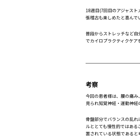
18週目(7回目のアジャス
張稽古も楽しめたと喜んで
普段からストレッチなど自
でカイロプラクティクケア
考察
今回の患者様は、腰の痛み
見られ知覚神経・運動神経
骨盤部分でバランスの乱れ
ルととても慢性的ではあるこ
置されている状態であると