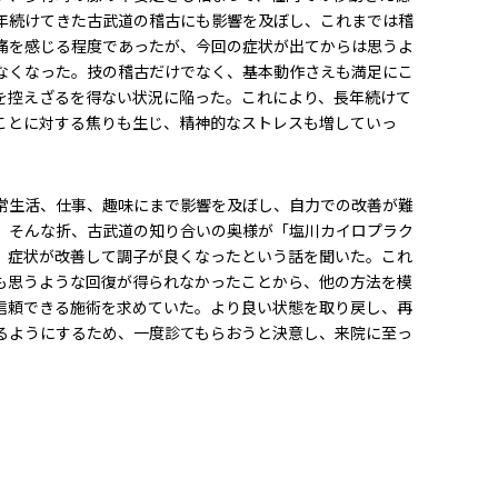
年続けてきた古武道の稽古にも影響を及ぼし、これまでは稽
痛を感じる程度であったが、今回の症状が出てからは思うよ
なくなった。技の稽古だけでなく、基本動作さえも満足にこ
を控えざるを得ない状況に陥った。これにより、長年続けて
ことに対する焦りも生じ、精神的なストレスも増していっ
常生活、仕事、趣味にまで影響を及ぼし、自力での改善が難
。そんな折、古武道の知り合いの奥様が「塩川カイロプラク
、症状が改善して調子が良くなったという話を聞いた。これ
も思うような回復が得られなかったことから、他の方法を模
信頼できる施術を求めていた。より良い状態を取り戻し、再
るようにするため、一度診てもらおうと決意し、来院に至っ