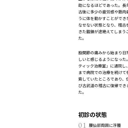
劫になるほどであった。長
古後に多少の疲労感や筋肉
うに体を動かすことができ
なせない状態となり、稽古
きた鍛錬が途絶えてしまう
た。
股関節の痛みから始まり日
しいと感じるようになった
ティック治療室」に通院し
まで病院での治療を続けて
索していたところであり、
び古武道の稽古に復帰でき
た。
初診の状態
01
腰仙部周囲に浮腫