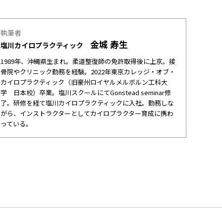
執筆者
金城 寿生
塩川カイロプラクティック
1989年、沖縄県生まれ。柔道整復師の免許取得後に上京。接
骨院やクリニック勤務を経験。2022年東京カレッジ・オブ・
カイロプラクティック（旧豪州ロイヤルメルボルン工科大
学 日本校）卒業。塩川スクールにてGonstead seminar修
了。研修を経て塩川カイロプラクティックに入社。勤務しな
がら、インストラクターとしてカイロプラクター育成に携わ
っている。