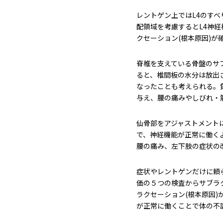
レントゲン上ではL4のす
配領域を考慮するとL4神
クセーション(根本原因)が
脊椎を支えている骨盤のサ
ると、椎間板の水分は放出
なったことも考えられる。
与え、腰の痛みやしびれ・
仙骨部をアジャストメント
で、神経機能が正常に働く
腰の痛み、左下肢の症状の
症状やレントゲンだけに頼
価の５つの検査からサブラ
ラクセーション(根本原因
が正常に働くことで体の不