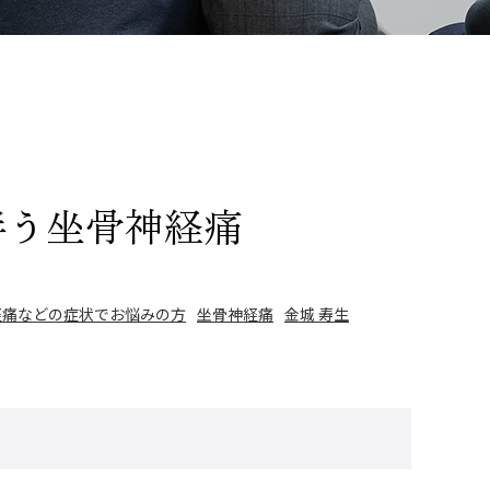
伴う坐骨神経痛
経痛などの症状でお悩みの方
坐骨神経痛
金城 寿生