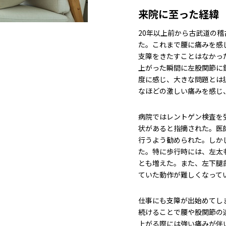
来院に至った経緯
20年以上前から古武道の
た。これまで腰に痛みを感
支障をきたすことはなかっ
上がった瞬間に左股関節に
度に感じ、大きな問題とは
なほどの激しい痛みを感じ
病院ではレントゲン検査を
状があると指摘された。医
行うよう勧められた。しか
た。特に歩行時には、左太
とも増えた。また、左下腿
ていた動作が難しくなって
仕事にも支障が出始めてし
続けることで腰や股関節の
上がる際には強い痛みが伴