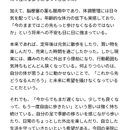
加えて、脳梗塞の薬も服用中であり、体調管理には日々
気を配っている。年齢的な体力の低下も実感しており、
「今のままではこの先もっと歩けなくなるのではない
か」という将来への不安も日に日に強まっている。
本来であれば、定年後は元気に散歩をしたり、買い物を
楽しんだり、充実した時間を過ごしたかった。しかし現
実には、痛みのために外出すら億劫になり、行動範囲も
気持ちもどんどん狭くなっている。何よりつらいのは、
自分の体が思うように動かせないことで、「これから先
どうなるんだろう」と未来に希望を描けなくなっている
ことだという。
それでも、「今からでもまだ遅くない。少しでも良くな
って、もう一度自由に歩きたい」という思いは強く持ち
続けている。自分の足で季節の移ろいを感じながら歩い
たり、日常のちょっとした外出を楽しんだり、自立した
生活を守っていきたいという希望がある。今回の来院に