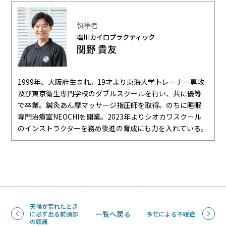
執筆者
塩川カイロプラクティック
関野 貴友
1999年、大阪府生まれ。19才より東海大学トレーナー専攻
及び東京衛生専門学校のダブルスクールを行い、共に優等
で卒業。鍼灸あん摩マッサージ指圧師を取得。のちに睡眠
専門治療室NEOCHIを開業。2023年よりシオカワスクール
のインストラクターを務め後進の育成にも力を入れている。
天候が荒れたとき
一覧へ戻る
に必ず出る前頭部
多忙による不眠症
の頭痛