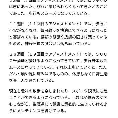
はぎにあったしびれが感じられなくなってきたとのこと
であった。歩行もスムーズになってきている。
１１週目（１１回目のアジャストメント）では、歩行に
不安がなくなり、毎日散歩を快適にできるようになった
と喜ばれている。腰部の緊張や皮膚の固さは残っている
ものの、神経圧迫の度合いは落ち着いている。
２８週目（１９回目のアジャストメント）では、５００
０千歩ほど歩けるようになってきていて、歩行自体もス
ムーズになってきている。それ以上歩いていくと、だん
だんと腰や足に痛みはでるものの、休憩もなく日常生活
を楽しんで過ごせている。
現在も趣味の散歩を楽しまれたり、スポーツ観戦にも赴
くことができるようになっている。しびれや痛みのケア
もしながら、生涯通じて健康に意欲的に生きていけるよ
うにメンテナンスを続けている。