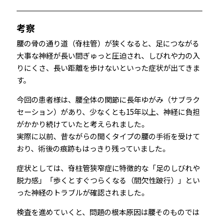
考察
腰の骨の通り道（脊柱管）が狭くなると、足につながる
大事な神経が長い間ぎゅっと圧迫され、しびれや力の入
りにくさ、長い距離を歩けないといった症状が出てきま
す。
今回の患者様は、腰全体の関節に長年ゆがみ（サブラク
セーション）があり、少なくとも15年以上、神経に負担
がかかり続けていたと考えられました。
実際に以前、昔ながらの開くタイプの腰の手術を受けて
おり、術後の痕跡もはっきり残っていました。
症状としては、脊柱管狭窄症に特徴的な「足のしびれや
脱力感」「歩くとすぐつらくなる（間欠性跛行）」とい
った神経のトラブルが確認されました。
検査を進めていくと、問題の根本原因は腰そのものでは