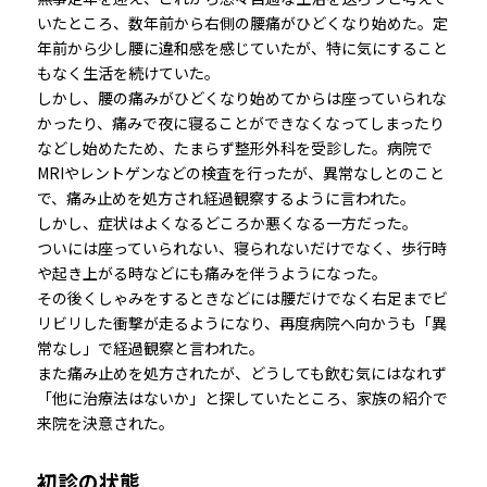
いたところ、数年前から右側の腰痛がひどくなり始めた。定
年前から少し腰に違和感を感じていたが、特に気にすること
もなく生活を続けていた。
しかし、腰の痛みがひどくなり始めてからは座っていられな
かったり、痛みで夜に寝ることができなくなってしまったり
などし始めたため、たまらず整形外科を受診した。病院で
MRIやレントゲンなどの検査を行ったが、異常なしとのこと
で、痛み止めを処方され経過観察するように言われた。
しかし、症状はよくなるどころか悪くなる一方だった。
ついには座っていられない、寝られないだけでなく、歩行時
や起き上がる時などにも痛みを伴うようになった。
その後くしゃみをするときなどには腰だけでなく右足までビ
リビリした衝撃が走るようになり、再度病院へ向かうも「異
常なし」で経過観察と言われた。
また痛み止めを処方されたが、どうしても飲む気にはなれず
「他に治療法はないか」と探していたところ、家族の紹介で
来院を決意された。
初診の状態