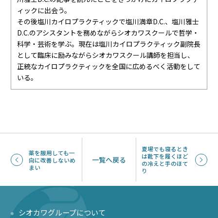
ィックに出会う。
その後塩川カイロプラクティックで塩川満章D.C.、塩川雅士
D.C.のアシスタントを務めながらシオカワスクールで哲学・
科学・芸術を学ぶ。現在は塩川カイロプラクティック副院長
として臨床に励みながらシオカワスクール講師を担当し、
正統なカイロプラクティックを全国に広めるべく活動をして
いる。
夏場でも寝るとき
薬を服用しても一
は靴下を履くほど
一覧へ戻る
向に改善しないめ
の冷えと手のほて
まい
り
シオカワグループについて