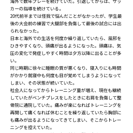
海外で数年プレーを続けていた。引退してからは、サッ
カーの指導を続けている。
20代前半までは怪我で悩んだことがなかったが、学生最
後の大会前の練習で大腿部を負傷して最後の試合には出
られなかった。
日本と海外での生活を何度か繰り返していたら、風邪を
ひきやすくなり、頭痛が出るようになった。頭痛は、気
圧の変化で発症しやすく時間は夕方以降に出ることが多
い。
同じ時期に徐々に睡眠の質が悪くなり、寝入りにも時間
がかかり就寝中も何度も目が覚めてしまうようになって
しまい、その状態が続いていた。
社会人になってからトレーニング量が増え、現在も継続
していたがベンチプレスをしたときに右肩を負傷して整
骨院に通院していた。痛みが楽になればトレーニングを
再開して痛くなれば休むことを繰り返していたら胸部に
も痛みが出るようになってきてしまい、そこからトレー
ニングを控えていた。