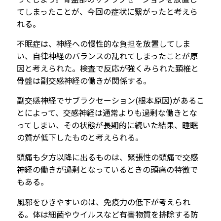
てしまったことが、今回の症状に繋がったと考えら
れる。
不眠症は、神経への慢性的な負担を放置してしま
い、自律神経のバランスの乱れてしまったことが原
因と考えられた。検査で反応が強くみられた頚椎と
骨盤は副交感神経の働きが関係する。
副交感神経でサブラクセーション(根本原因)があるこ
とによって、交感神経は通常よりも過剰な働きとな
ってしまい、その状態が長期的に続いた結果、睡眠
の質が低下したものと考えられる。
頭痛も夕方以降に出るものは、緊張性の頭痛で交感
神経の働きが過剰となっているときの頭痛の特徴で
もある。
風邪をひきやすいのは、免疫力の低下が考えられ
る。体は細菌やウイルスなど有害物質を排除する防