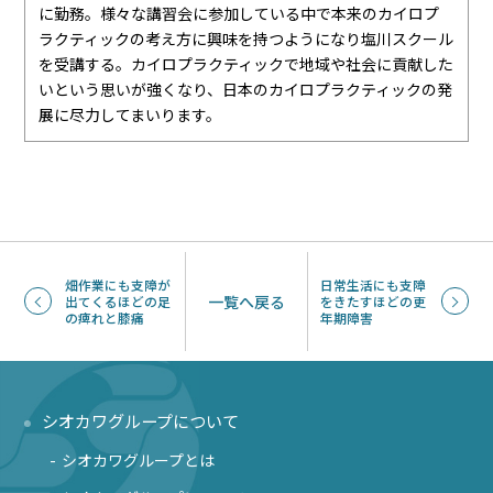
に勤務。様々な講習会に参加している中で本来のカイロプ
ラクティックの考え方に興味を持つようになり塩川スクール
を受講する。カイロプラクティックで地域や社会に貢献した
いという思いが強くなり、日本のカイロプラクティックの発
展に尽力してまいります。
畑作業にも支障が
日常生活にも支障
一覧へ戻る
出てくるほどの足
をきたすほどの更
の痺れと膝痛
年期障害
シオカワグループについて
シオカワグループとは