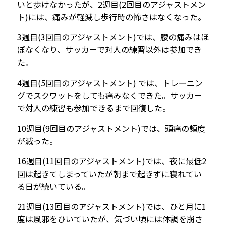
いと歩けなかったが、2週目(2回目のアジャストメン
ト)には、痛みが軽減し歩行時の怖さはなくなった。
3週目(3
回目のアジャストメント)では、腰の痛みはほ
ぼなくなり、サッカーで対人の練習以外は参加でき
た。
4週目(5回目のアジャストメント) では、トレーニン
グでスクワットをしても痛みなくできた。サッカー
で対人の練習も参加できるまで回復した。
10週目(9
回目のアジャストメント)では、頭痛の頻度
が減った。
16週目(11回目の
アジャストメント)では、夜に最低2
回は起きてしまっていたが朝まで起きずに寝れてい
る日が続いている。
21週目(13回目のアジャストメント)
では、ひと月に1
度は風邪をひいていたが、気づい頃には体調を崩さ