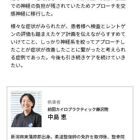
での神経の負担が残されていたためアプローチを交
感神経に移行した。
様々な症状がみられたが、患者様へ検査とレントゲ
ンの評価も踏まえたケア計画を伝えながらすすめて
いけてこと、しっかり神経系を絞ってアプローチし
たことが症状が改善したことに繋がったと考えられ
る症例であった。今後も引き続きケアを続けていき
たい。
執筆者
前田カイロプラクティック藤沢院
中島 恵
新潟県東蒲原郡出身。柔道整復師の免許を取得後、整骨院