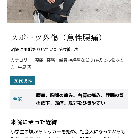
スポーツ外傷（急性腰痛）
頻繁に風邪をひいていたが改善した
カテゴリ：
腰痛
腰痛・坐骨神経痛などの症状でお悩みの
方
中島 恵
20代男性
腰痛、胸部の痛み、右肩の痛み、睡眠の質
主訴
の低下、頭痛、風邪をひきやすい
来院に至った経緯
小学生の頃からサッカーを始め、社会人になってからも