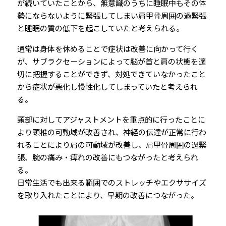
が続いていたことから、無意識のうちに睡眠中もその体
勢にならないように緊張してしまい肩甲骨周囲の過緊張
と睡眠の質の低下を起こしていたと考えられる。
通常は身体を休めることで症状は改善に向かって行く
が、サブラクセーションによって脳が首と肩の状態を適
切に把握することができず、対処できていなかったこと
から症状が悪化し慢性化してしまっていたと考えられ
る。
頸部に対してアジャストメントを重点的に行ったことに
より頸椎の可動域が改善され、神経の伝達が正常に行わ
れることにより肩の可動域が改善し、肩甲骨周囲の過緊
張、腕の痛み・痺れの改善にもつながったと考えられ
る。
日常生活でも出来る範囲でのストレッチやエクササイズ
を取り入れたことにより、早期の改善につながった。