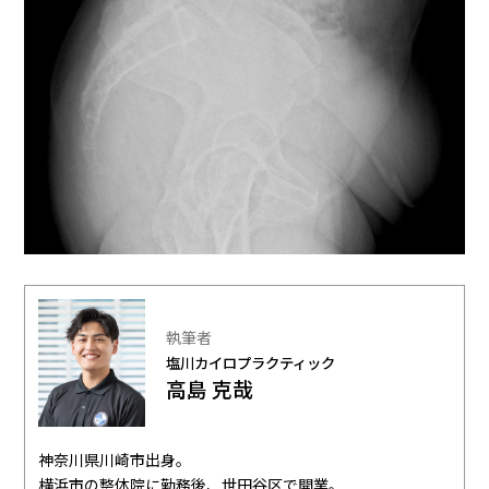
執筆者
塩川カイロプラクティック
高島 克哉
神奈川県川崎市出身。
横浜市の整体院に勤務後、世田谷区で開業。