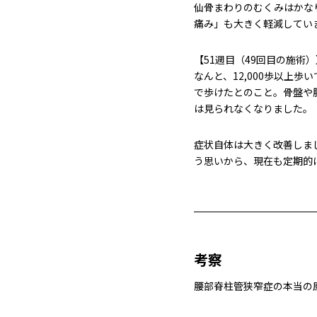
仙骨まわりのむくみはかな
痛み」も大きく軽減してい
【51週目（49回目の施術）
なんと、12,000歩以上
で歩けたとのこと。骨盤や
は見られなくなりました。
症状自体は大きく改善しま
う思いから、現在も定期的
考察
腰部脊柱管狭窄症の本当の