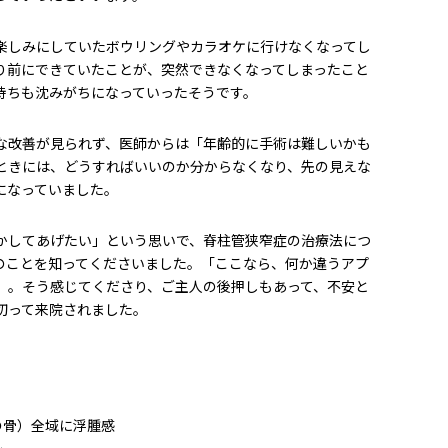
楽しみにしていたボウリングやカラオケに行けなくなってし
り前にできていたことが、突然できなくなってしまったこと
持ちも沈みがちになっていったそうです。
な改善が見られず、医師からは「年齢的に手術は難しいかも
ときには、どうすればいいのか分からなくなり、先の見えな
になっていました。
かしてあげたい」という思いで、脊柱管狭窄症の治療法につ
のことを知ってくださいました。「ここなら、何か違うアプ
」。そう感じてくださり、ご主人の後押しもあって、不安と
切って来院されました。
の骨）全域に浮腫感