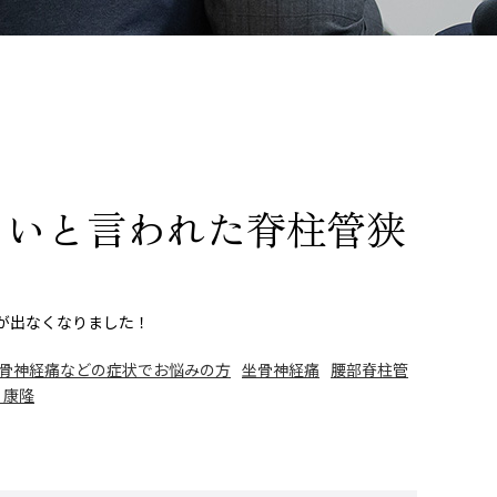
しいと言われた脊柱管狭
みが出なくなりました！
骨神経痛などの症状でお悩みの方
坐骨神経痛
腰部脊柱管
 康隆