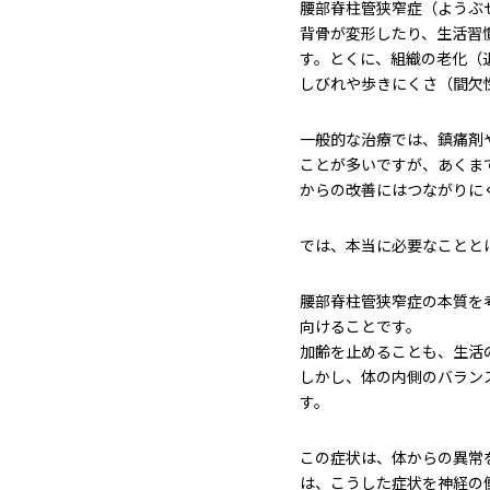
腰部脊柱管狭窄症（ようぶ
背骨が変形したり、生活習
す。とくに、組織の老化（
しびれや歩きにくさ（間欠
一般的な治療では、鎮痛剤
ことが多いですが、あくま
からの改善にはつながりに
では、本当に必要なことと
腰部脊柱管狭窄症の本質を
向けることです。
加齢を止めることも、生活
しかし、体の内側のバラン
す。
この症状は、体からの異常
は、こうした症状を神経の