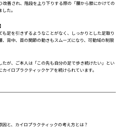
り改善され、階段を上り下りする際の「腰から膝にかけての
ました。
】
歩いても足を引きずるようなことがなく、しっかりとした足取り
腰、背中、首の関節の動きもスムーズになり、可動域の制限
したが、ご本人は「この先も自分の足で歩き続けたい」とい
にカイロプラクティックケアを続けられています。
原因と、カイロプラクティックの考え方とは？