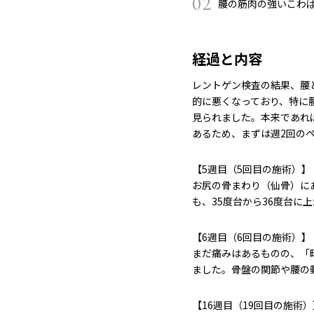
02
腰の筋肉の強いこわ
経過と内容
レントゲン検査の結果、腰
的に悪くなっており、特に
見られました。本来であれ
あるため、まずは週2回の
【5週目（5回目の施術）】
お尻の骨まわり（仙骨）に
も、35度台から36度台に
【6週目（6回目の施術）】
まだ痛みはあるものの、「
ました。骨盤の関節や腰の
【16週目（19回目の施術）