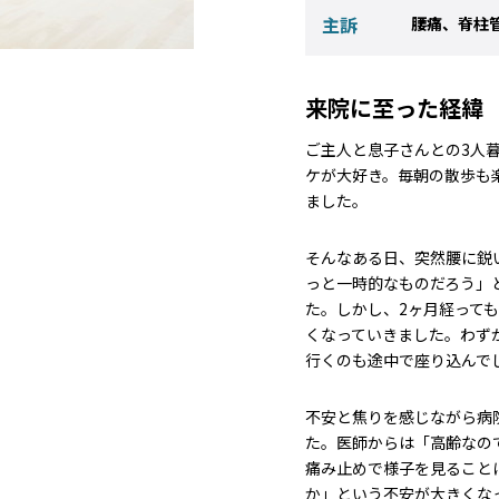
主訴
腰痛、脊柱
来院に至った経緯
ご主人と息子さんとの3人
ケが大好き。毎朝の散歩も
ました。
そんなある日、突然腰に鋭
っと一時的なものだろう」
た。しかし、2ヶ月経って
くなっていきました。わず
行くのも途中で座り込んで
不安と焦りを感じながら病
た。医師からは「高齢なの
痛み止めで様子を見ること
か」という不安が大きくな