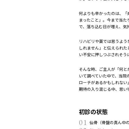
何よりも辛かったのは、「
まったこと」。今まで当た
で、落ち込む日が増え、気
リハビリや薬では思うよう
しれません」と伝えられた
い不安に押しつぶされそう
そんな時、ご主人が「何と
いて調べていた中で、当院
ローチがあるかもしれない
期待の入り混じる中、思い
初診の状態
01
仙骨（骨盤の真ん中