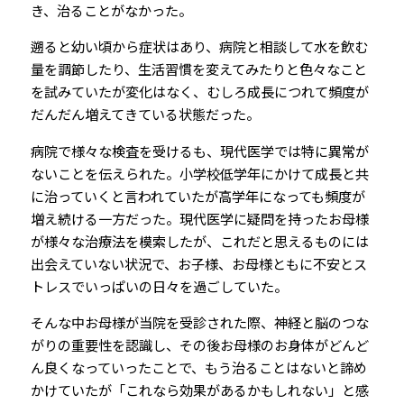
き、治ることがなかった。
遡ると幼い頃から症状はあり、病院と相談して水を飲む
量を調節したり、生活習慣を変えてみたりと色々なこと
を試みていたが変化はなく、むしろ成長につれて頻度が
だんだん増えてきている状態だった。
病院で様々な検査を受けるも、現代医学では特に異常が
ないことを伝えられた。小学校低学年にかけて成長と共
に治っていくと言われていたが高学年になっても頻度が
増え続ける一方だった。現代医学に疑問を持ったお母様
が様々な治療法を模索したが、これだと思えるものには
出会えていない状況で、お子様、お母様ともに不安とス
トレスでいっぱいの日々を過ごしていた。
そんな中お母様が当院を受診された際、神経と脳のつな
がりの重要性を認識し、その後お母様のお身体がどんど
ん良くなっていったことで、もう治ることはないと諦め
かけていたが「これなら効果があるかもしれない」と感