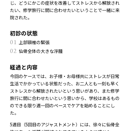
じ、どうにかこの症状を改善してストレスから解放され
たい、修学旅行に間に合わせたいということで一緒に来
院された。
初診の状態
01
上部頸椎の緊張
02
仙骨全体の大きな浮腫
経過と内容
今回のケースでは、お子様・お母様共にストレスが日常
生活でかかっている状態だった、お二人とも一刻も早く
ストレスから解放されたいという思いがあり、また修学
旅行に間に合わせたいという思いから、学校はあるもの
のできる限り週一回のペースでケアを始めることにし
た。
5週目（5回目のアジャストメント）には、徐々に仙骨全