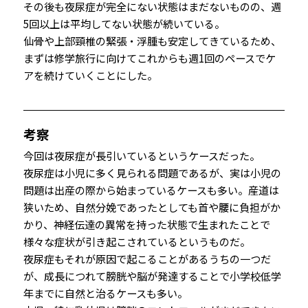
その後も夜尿症が完全にない状態はまだないものの、週
5回以上は平均してない状態が続いている。
仙骨や上部頸椎の緊張・浮腫も安定してきているため、
まずは修学旅行に向けてこれからも週1回のペースでケ
アを続けていくことにした。
考察
今回は夜尿症が長引いているというケースだった。
夜尿症は小児に多く見られる問題であるが、実は小児の
問題は出産の際から始まっているケースも多い。産道は
狭いため、自然分娩であったとしても首や腰に負担がか
かり、神経伝達の異常を持った状態で生まれたことで
様々な症状が引き起こされているというものだ。
夜尿症もそれが原因で起こることがあるうちの一つだ
が、成長につれて膀胱や脳が発達することで小学校低学
年までに自然と治るケースも多い。