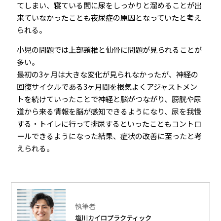
てしまい、寝ている間に尿をしっかりと溜めることが出
来ていなかったことも夜尿症の原因となっていたと考え
られる。
小児の問題では上部頸椎と仙骨に問題が見られることが
多い。
最初の3ヶ月は大きな変化が見られなかったが、神経の
回復サイクルである3ヶ月間を根気よくアジャストメン
トを続けていったことで神経と脳がつながり、膀胱や尿
道から来る情報を脳が感知できるようになり、尿を我慢
する・トイレに行って排尿するといったこともコントロ
ールできるようになった結果、症状の改善に至ったと考
えられる。
執筆者
塩川カイロプラクティック