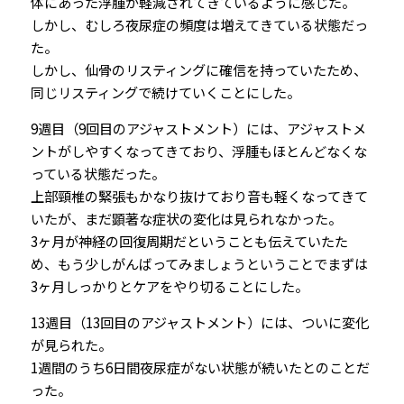
体にあった浮腫が軽減されてきているように感じた。
しかし、むしろ夜尿症の頻度は増えてきている状態だっ
た。
しかし、仙骨のリスティングに確信を持っていたため、
同じリスティングで続けていくことにした。
9週目（9回目のアジャストメント）には、アジャストメ
ントがしやすくなってきており、浮腫もほとんどなくな
っている状態だった。
上部頸椎の緊張もかなり抜けており音も軽くなってきて
いたが、まだ顕著な症状の変化は見られなかった。
3ヶ月が神経の回復周期だということも伝えていたた
め、もう少しがんばってみましょうということでまずは
3ヶ月しっかりとケアをやり切ることにした。
13週目（13回目のアジャストメント）には、ついに変化
が見られた。
1週間のうち6日間夜尿症がない状態が続いたとのことだ
った。