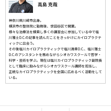
高島 克哉
神奈川県川崎市出身。
横浜市の整体院に勤務後、世田谷区で開業。
様々な治療法を模索し多くの講習会に参加している中で塩
川雅士D.C.の記事を読んだことをきっかけにカイロプラクテ
ィックに出会う。
その後塩川カイロプラクティックで塩川満章D.C.、塩川雅士
D.C.のアシスタントを務めながらシオカワスクールで哲学・
科学・芸術を学ぶ。現在は塩川カイロプラクティック副院長
として臨床に励みながらシオカワスクール講師を担当し、
正統なカイロプラクティックを全国に広めるべく活動をして
いる。