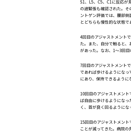
S1、L5、C5、C1に反
の過緊張も確認された。そ
ントゲン評価では、腰部側面
とどちらも慢性的な状態で
4回目のアジャストメント
た。また、自分で触ると、
があった。なお、1〜3回
7回目のアジャストメント
であれば歩けるようになっ
にあり、保持できるように
10回目のアジャストメント
ば自由に歩けるようになっ
く、首が良く回るようにな
15回目のアジャストメン
ことが減ってきた。病院の