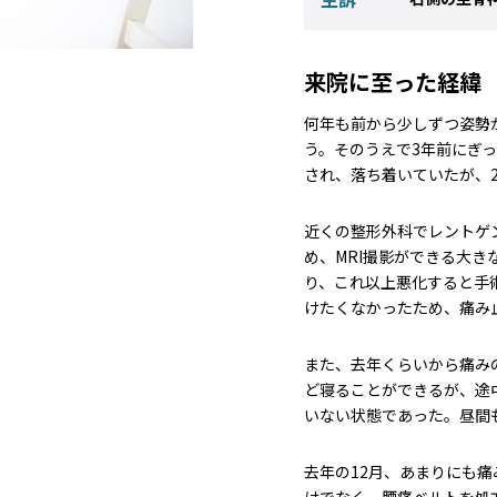
来院に至った経緯
何年も前から少しずつ姿勢
う。そのうえで3年前にぎ
され、落ち着いていたが、
近くの整形外科でレントゲ
め、MRI撮影ができる大
り、これ以上悪化すると手
けたくなかったため、痛み
また、去年くらいから痛み
ど寝ることができるが、途
いない状態であった。昼間
去年の12月、あまりにも
けでなく、腰痛ベルトを処