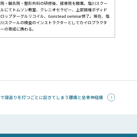
院・鍼灸院・整形外科の研修後、接骨院を開業。塩川スクー
ルにてトムソン教室、クレニオセラピー、上部頸椎ボディド
ロップターグルリコイル、Gonstead seminar修了。現在、塩
川スクールの検査のインストラクターとしてカイロプラクタ
ーの育成に携わる。
みで寝返りを打つごとに起きてしまう腰痛と坐骨神経痛