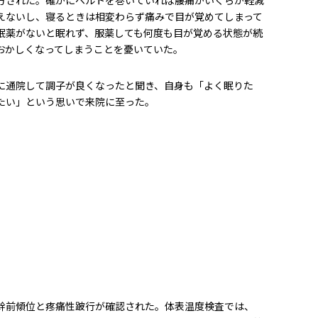
えないし、寝るときは相変わらず痛みで目が覚めてしまって
眠薬がないと眠れず、服薬しても何度も目が覚める状態が続
おかしくなってしまうことを憂いていた。
に通院して調子が良くなったと聞き、自身も「よく眠りた
たい」という思いで来院に至った。
幹前傾位と疼痛性跛行が確認された。体表温度検査では、