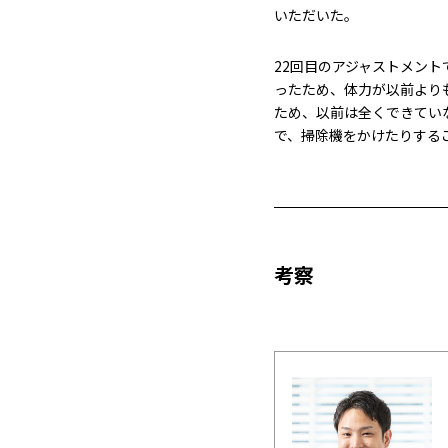
いただいた。
22回目のアジャストメン
ったため、体力が以前より
ため、以前は全くできてい
で、掃除機をかけたりする
考察