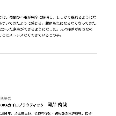
トでは、夜間の不眠が完全に解消し、しっかり眠れるようにな
もついてきたように感じる。腰痛も気にならなくなってきた
なかった家事ができるようになった。元々掃除が好きなの
ことにストレスなくできているとの事。
執筆者
岡芹 侑哉
OKAカイロプラクティック
1993年、埼玉県出身。柔道整復師・鍼灸師の免許取得。接骨