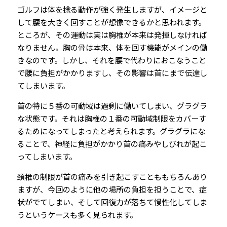
ゴルフは体を捻る動作が強く発生しますが、イメージと
して腰を大きく回すことが想像できるかと思われます。
ところが、その運動は実は胸椎が本来は発揮しなければ
なりません。胸の骨は本来、体を回す機能がメインの働
きなのです。しかし、それを腰で代わりにおこなうこと
で腰に負担がかかりますし、その影響は首にまで伝達し
てしまいます。
首の特に５番の可動域は過剰に働いてしまい、グラグラ
な状態です。それは胸椎の１番の可動域制限をカバーす
るためになってしまったと考えられます。グラグラにな
ることで、神経に負担がかかり首の痛みやしびれが起こ
ってしまいます。
頚椎の制限が首の痛みを引き起こすことももちろんあり
ますが、今回のように他の場所の負担を担うことで、症
状がでてしまい、そして回復力が落ちて慢性化してしま
うというケースも多く見られます。