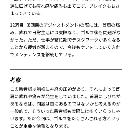
週に広げても痺れ感や痛みも出てこず、ブレイクもおさ
まってきている。
12週目（8回目のアジャストメント)の際には、首肩の痛
み、痺れで日常生活には支障なく、ゴルフ後も問題がな
かった。ただ、仕事が繁忙期でデスクワークが多くなる
ことから疲労が溜まるので、今後もケアをしていく方針
でメンテナンスを継続している。
考察
この患者様は胸椎に神経の圧迫があり、それによって首
肩に痺れや痛みが発生をしていました。首肩にしびれが
あるならば、問題は首にあるのではないかと考えるのが
一般的で、そういった患者様も実際には多くいらっしゃ
います。ただ今回は、ゴルフをたくさんされる方という
ことが重要な情報となります。