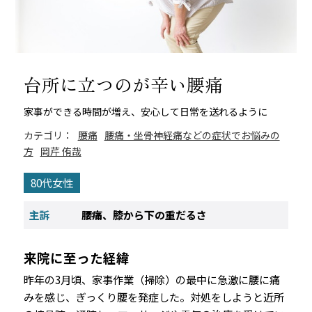
台所に立つのが辛い腰痛
家事ができる時間が増え、安心して日常を送れるように
カテゴリ：
腰痛
腰痛・坐骨神経痛などの症状でお悩みの
方
岡芹 侑哉
80代女性
主訴
腰痛、膝から下の重だるさ
来院に至った経緯
昨年の3月頃、家事作業（掃除）の最中に急激に腰に痛
みを感じ、ぎっくり腰を発症した。対処をしようと近所