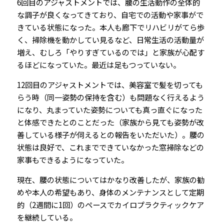
6回目のアジャストメントでは、腰の生活動作の全体的
な調子が良くなってきており、自宅での活動や家事がで
きている状態になった。本人も廊下でリハビリがてら歩
く、掃除機を動かしてい見るなど、日常生活の活動量が
増え、むしろ「やりすぎているのでは」と家族が心配す
るほどになっていた。最近は足もつっていない。
12回目のアジャストメントでは、美容室で髪を切っても
らう時（同一姿勢の保持を含む）も問題なく行えるよう
になり、丸まっていた姿勢についても真っ直ぐになった
と体感できたとのことだった（家族から見ても姿勢が改
善している様子が伺えるとの報告をいただいた）。腰の
状態は良好で、これまでできていなかった窓掃除などの
家事もできるようになっていた。
現在、腰の状態についてはかなり改善したが、家族の勧
めや本人の希望もあり、身体のメンテナンスとして定期
的（2週間に1回）のペースでカイロプラクティックケア
を継続している。