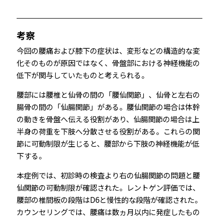
考察
今回の腰痛および膝下の症状は、変形などの構造的な変
化そのものが原因ではなく、骨盤部における神経機能の
低下が関与していたものと考えられる。
腰部には腰椎と仙骨の間の「腰仙関節」、仙骨と左右の
腸骨の間の「仙腸関節」がある。腰仙関節の場合は体幹
の動きを骨盤へ伝える役割があり、仙腸関節の場合は上
半身の荷重を下肢へ分散させる役割がある。これらの関
節に可動制限が生じると、腰部から下肢の神経機能が低
下する。
本症例では、初診時の検査より右の仙腸関節の問題と腰
仙関節の可動制限が確認された。レントゲン評価では、
腰部の椎間板の段階はD6と慢性的な段階が確認された。
カウンセリングでは、腰痛は数ヵ月以内に発症したもの