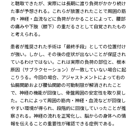
と聴取できたが、実際には長期に渡り負荷がかかり続け
た事が予想される。これらが放置されたことで周囲の筋
肉・神経・血流などに負荷がかかることによって、腰部
の痛みや下肢（膝下）の重だるさとして自覚されたもの
と考えられる。
患者が推奨された手術は「最終手段」としての位置付け
が強い。しかし、その後の症状が出ないことが保証され
ているわけではない。これは実際の負荷の部位と、根本
原因（サブラクセーション）が一致していない場合に起
こりうる。今回の場合、アジャストメントによって右の
仙腸関節および腰仙関節の可動制限が解消されたこと
で、神経の機能が回復し、骨盤周囲の安定性を取り戻し
た。これによって周囲の筋肉・神経・血流などが回復し
やすい環境が得られ、段階的に回復していったことが推
察される。神経の流れを正常化し、脳からの身体への情
報を伝えることの重要性が確認できる症例である。