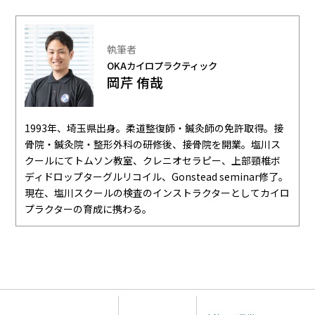
執筆者
OKAカイロプラクティック
岡芹 侑哉
1993年、埼玉県出身。柔道整復師・鍼灸師の免許取得。接
骨院・鍼灸院・整形外科の研修後、接骨院を開業。塩川ス
クールにてトムソン教室、クレニオセラピー、上部頸椎ボ
ディドロップターグルリコイル、Gonstead seminar修了。
現在、塩川スクールの検査のインストラクターとしてカイロ
プラクターの育成に携わる。