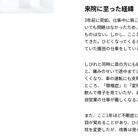
来院に至った経緯
3年前に突如、仕事中に肩
いても問題はなかったため
ものはない。しかし、ここ
てきた。ひどくなってくる
ていた園芸の仕事をしてい
しびれと同時に首の方にも
と、痛みのせいで途中まで
くくなり、車の運転にも支
ところ、「頚椎症」と「変
飲んで様子を見ていたが、
自営業の仕事が難しくなる
また、ここ1年ほど不眠症
目が覚めることがあり、ひ
枕を変更したが、改善は見