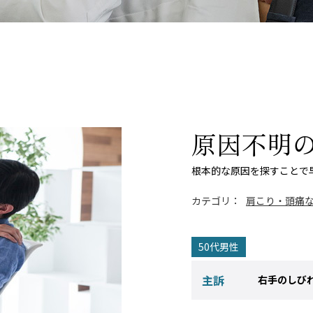
原因不明
根本的な原因を探すことで
カテゴリ：
肩こり・頭痛
50代男性
主訴
右手のしび