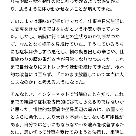
り技や腰を捻る動作の際に引っかかるような感覚があ
り、思うように体が動かせないことが増えてきた。
このままでは趣味の空手だけでなく、仕事や日常生活に
も支障をきたすのではないかという不安が募っていっ
た。しかし、病院に行くほどの症状なのか判断がつか
ず、なんとなく様子を見続けていた。そうしているうち
にも症状は少しずつ悪化し、朝の動き出しの辛さや、仕
事終わりの腰の重だるさが日常になりつつあった。これ
まで自分なりにストレッチや運動を続けてきたが、根本
的な改善には至らず、「このまま放置していて本当に大
丈夫なのか」と考えるようになった。
そんなとき、インターネットで当院のことを知り、これ
までの経緯や症状を専門的に診てもらえるのではないか
と思った。慢性的な腰痛や坐骨周辺の痛みは、放置する
とさらに悪化し、より大きな不調へとつながる可能性が
ある。自分ではどうにもならなかった痛みを改善するた
めに、思い切って診察を受けてみようと決意し、来院に