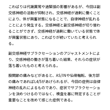
こわばりは代謝異常や過緊張の影響があるが、今回は副
交感神経の活動が抑制され、交感神経が過剰に働くこと
により、体が興奮状態になることで、自律神経が乱れる
ことにより発生する。交感神経と副交感神経が切り替わ
ることができず、交感神経が過剰に働いている状態で体
が興奮状態にあり、こわばりが続いていたと考えられ
る。
副交感神経サブラクセーションのアジャストメントによ
り、交感神経の働きが落ち着いた結果、それらの症状が
落ち着いたものと考えられる。
股関節の痛みなどがあると、AS/INや仙骨軸転、後方部
の痛みであればL4/5があげられるが、今回の症例は自律
神経の乱れによるものであり、症状でサブラクセーショ
ンを決めつけるのではなく、検査を基に特定することが
重要なことを改めて感じた症例である。