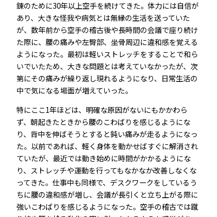
錬のために30年以上空手を続けてきた。体力には自信が
あり、大きな怪我や病気とは無縁の生活を送っていた
が、数年前から空手の稽古後や長時間の会議で座り続け
た際に、腰の痛みや左臀部、坐骨周辺に違和感を覚える
ようになった。最初は軽いストレッチをすることで和ら
いでいたため、大きな問題とは考えていなかったが、次
第にその痛みが繰り返し現れるようになり、日常生活の
中で気になる場面が増えていった。
特にここ1年ほどは、明確な原因がないにもかかわら
ず、朝起きたときから腰のこわばりを感じるようにな
り、背中を伸ばそうとすると鈍い痛みが走るようになっ
た。以前であれば、軽く身体を動かせばすぐに解消され
ていたが、最近では動き始めに時間がかかるようにな
り、ストレッチや運動を行ってもなかなか改善しなくな
ってきた。仕事中も同様で、デスクワークをしているう
ちに腰の違和感が増し、会議が長引くと立ち上がる際に
強いこわばりを感じるようになった。空手の稽古では蹴