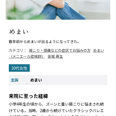
めまい
数年前からめまいが出るようになってきた。
カテゴリ：
肩こり・頭痛などの症状でお悩みの方
めまい
（メニエール症候群）
金城 寿生
20代女性
主訴
めまい
来院に至った経緯
小学4年生の頃から、ズーンと重い肩こりに悩まされ続
けている。当時、2歳から続けていたクラシックバレエ