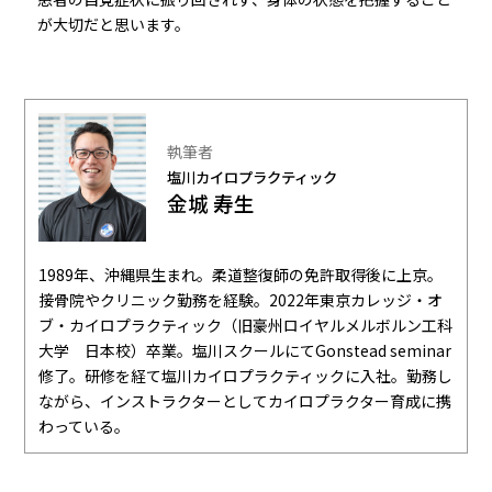
が大切だと思います。
執筆者
塩川カイロプラクティック
金城 寿生
1989年、沖縄県生まれ。柔道整復師の免許取得後に上京。
接骨院やクリニック勤務を経験。2022年東京カレッジ・オ
ブ・カイロプラクティック（旧豪州ロイヤルメルボルン工科
大学 日本校）卒業。塩川スクールにてGonstead seminar
修了。研修を経て塩川カイロプラクティックに入社。勤務し
ながら、インストラクターとしてカイロプラクター育成に携
わっている。