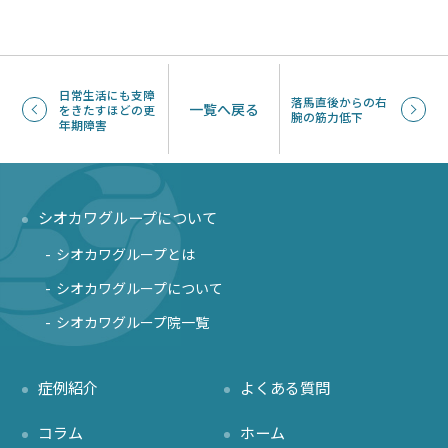
日常生活にも支障
落馬直後からの右
一覧へ戻る
をきたすほどの更
腕の筋力低下
年期障害
シオカワグループについて
シオカワグループとは
シオカワグループについて
シオカワグループ院一覧
症例紹介
よくある質問
コラム
ホーム