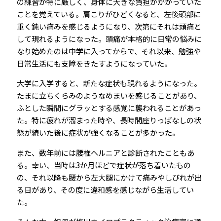
の練習が特に厳しく、身体に大きな負担がかかっていた
ことを覚えている。肩こりがひどくなると、左後頭部に
重く鈍い痛みを感じるようになり、次第にそれは頭痛と
して現れるようになった。頭痛が本格的に日常の悩みに
なり始めたのは中学に入ってからで、それ以来、勉強や
日常生活にも支障をきたすようになっていた。
大学に入学すると、新たな症状も現れるようになった。
たまに立ちくらみのようなめまいを感じることがあり、
ふとした瞬間にグラッとする感覚に襲われることがあっ
た。特に疲れが溜まった時や、長時間座りっぱなしの状
態が続いた後に症状が強くなることが多かった。
また、数年前には腰椎ヘルニアと診断されたこともあ
る。幸い、当時は3か月ほどで症状が落ち着いたもの
の、それ以降も腰から左大腿にかけて痛みやしびれが出
る日があり、その度に違和感を感じながら生活してい
た。