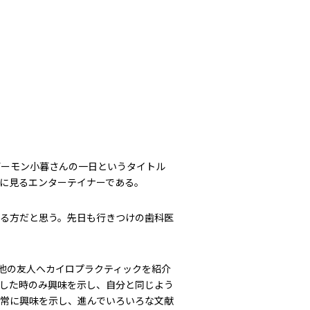
デーモン小暮さんの一日というタイトル
に見るエンターテイナーである。
る方だと思う。先日も行きつけの歯科医
く他の友人へカイロプラクティックを紹介
した時のみ興味を示し、自分と同じよう
常に興味を示し、進んでいろいろな文献