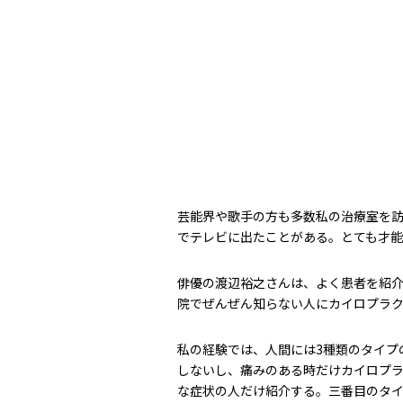
芸能界や歌手の方も多数私の治療室を
でテレビに出たことがある。とても才
俳優の渡辺裕之さんは、よく患者を紹
院でぜんぜん知らない人にカイロプラ
私の経験では、人間には3種類のタイプ
しないし、痛みのある時だけカイロプ
な症状の人だけ紹介する。三番目のタ