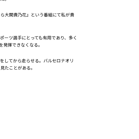
なら大関貴乃花』という番組にて私が貴
ポーツ選手にとっても有用であり、多く
を発揮できなくなる。
正をしてから走らせる。バルセロナオリ
を見たことがある。