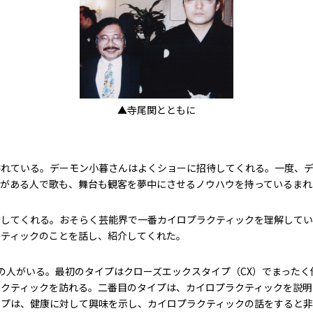
▲寺尾関とともに
訪れている。デーモン小暮さんはよくショーに招待してくれる。一度、
能がある人で歌も、舞台も観客を夢中にさせるノウハウを持っているまれ
介してくれる。おそらく芸能界で一番カイロプラクティックを理解してい
クティックのことを話し、紹介してくれた。
の人がいる。最初のタイプはクローズエックスタイプ（CX）でまった
ラクティックを訪れる。二番目のタイプは、カイロプラクティックを説明
イプは、健康に対して興味を示し、カイロプラクティックの話をすると非