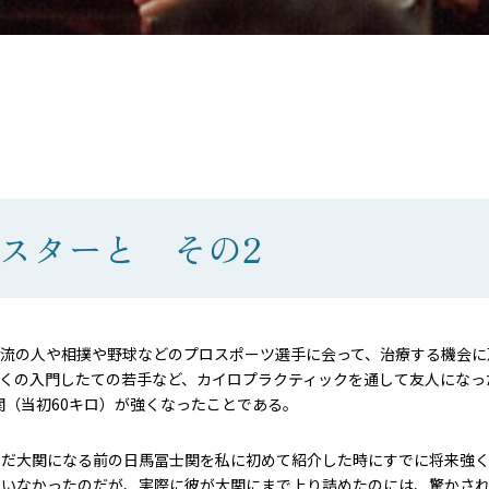
スターと その2
一流の人や相撲や野球などのプロスポーツ選手に会って、治療する機会に
くの入門したての若手など、カイロプラクティックを通して友人になっ
関（当初60キロ）が強くなったことである。
まだ大関になる前の日馬冨士関を私に初めて紹介した時にすでに将来強
ていなかったのだが、実際に彼が大関にまで上り詰めたのには、驚かさ