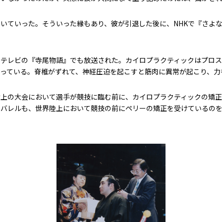
いていった。そういった縁もあり、彼が引退した後に、NHKで『さよ
。
テレビの『寺尾物語』でも放送された。カイロプラクティックはプロス
っている。脊椎がずれて、神経圧迫を起こすと筋肉に異常が起こり、力
陸上の大会において選手が競技に臨む前に、カイロプラクティックの矯
・バレルも、世界陸上において競技の前にペリーの矯正を受けているの