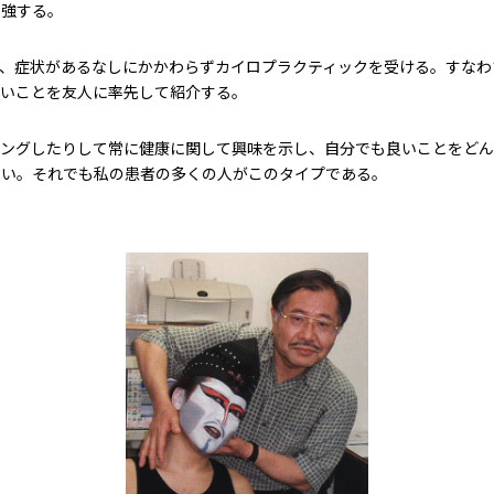
勉強する。
て、症状があるなしにかかわらずカイロプラクティックを受ける。すなわ
良いことを友人に率先して紹介する。
ングしたりして常に健康に関して興味を示し、自分でも良いことをどん
しい。それでも私の患者の多くの人がこのタイプである。