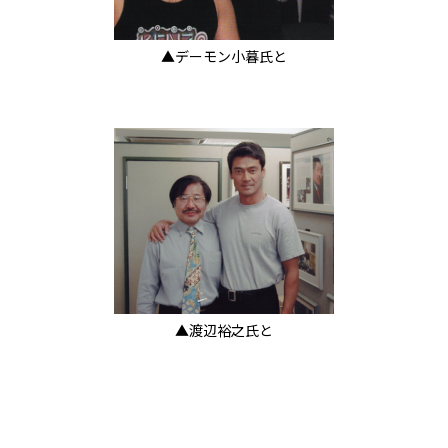
▲デーモン小暮氏と
▲渡辺裕之氏と