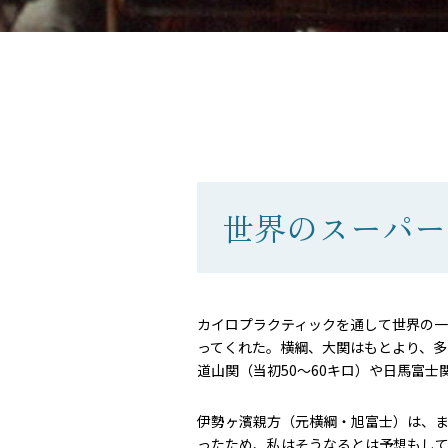
世界のスーパー
カイロプラクティックを通して世界の
ってくれた。横綱、大関はもとより、多
道山関（当初50～60キロ）や日馬富士
伊勢ヶ濱親方（元横綱・旭富士）は、
ったため、私はそうなるとは予想もし